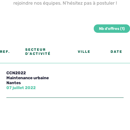
rejoindre nos équipes. N’hésitez pas à postuler !
Nb d'offres
(1)
SECTEUR
REF.
VILLE
DATE
D'ACTIVITÉ
CCN2022
Maintenance urbaine
Nantes
07 juillet 2022