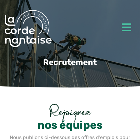
Recrutement
Rejoignez
nos équipes
Nous publions ci-dessous des offres d’emplois pour