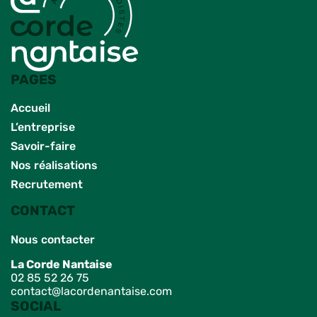
PAGES
Accueil
L’entreprise
Savoir-faire
Nos réalisations
Recrutement
CONTACT
Nous contacter
La Corde Nantaise
02 85 52 26 75
contact@lacordenantaise.com
SOCIAL