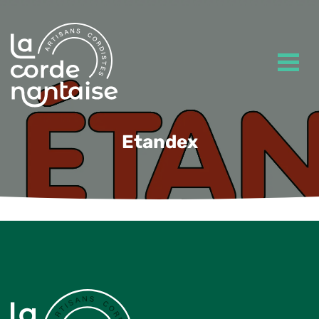
Etandex