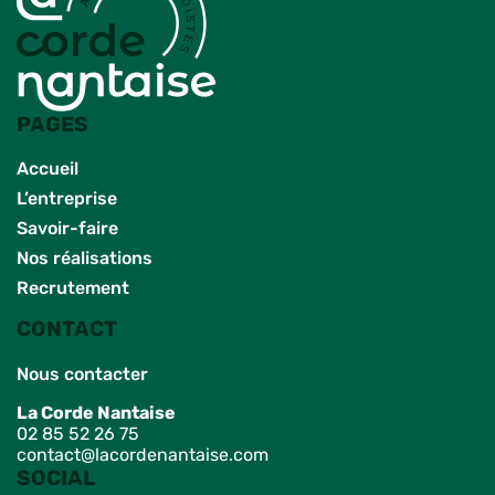
PAGES
Accueil
L’entreprise
Savoir-faire
Nos réalisations
Recrutement
CONTACT
Nous contacter
La Corde Nantaise
02 85 52 26 75
contact@lacordenantaise.com
SOCIAL