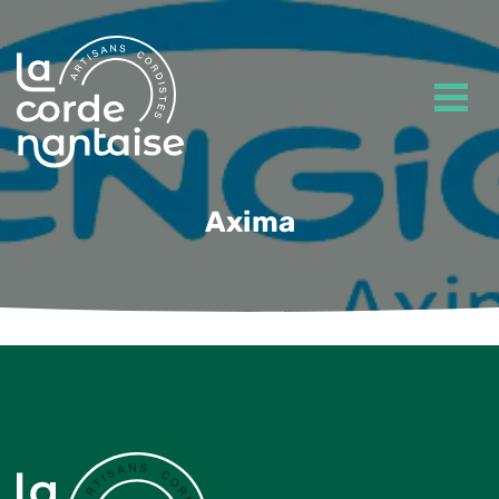
Axima